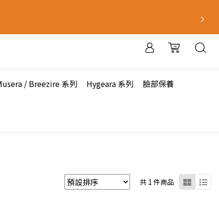
Musera / Breezire 系列
Hygeara 系列
臉部保養
共 1 件商品