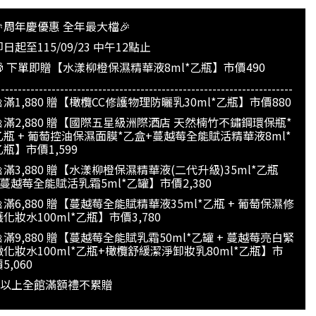
🎉周年慶優惠 全年最大檔🎉
日起至115/09/23 中午12點止
🎁 下單即贈【水漾柳橙保濕精華液8ml*乙瓶】市價490
----------------------------------------------------------------------
🎀滿1,880 贈【橄欖CC修護物理防曬乳30ml*乙瓶】市價880
🎀滿2,880 贈【國際五星級洲際酒店 天然楠竹不鏽鋼環保瓶*
乙瓶 + 葡萄控油保濕面膜*乙盒+蔓越莓全能賦活精華液8ml*
乙瓶】市價1,599
🎀滿3,880 贈【水漾柳橙保濕精華液(二代升級)35ml*乙瓶
+蔓越莓全能賦活乳霜5ml*乙罐】市價2,380
🎀滿6,880 贈【蔓越莓全能賦精華液35ml*乙瓶 + 葡萄保濕修
護化妝水100ml*乙瓶】市價3,780
🎀滿9,880 贈【蔓越莓全能賦乳霜50ml*乙罐 + 蔓越莓亮白緊
緻化妝水100ml*乙瓶+橄欖舒緩潔淨卸妝乳80ml*乙瓶】市
5,060
* 以上全館滿額禮不累贈