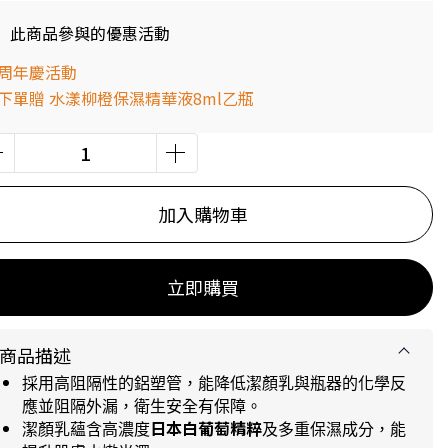
此商品參與的優惠活動
周年慶活動
下單贈 水漾柳橙保濕精華液8ml乙瓶
加入購物車
立即購買
商品描述
採用高阻隔性的鋁塑管，能降低潔顏乳與瓶器的化學反
應並阻隔外漏，衛生安全有保障。
日本白葡萄精粹
潔顏乳蘊含高濃度
及多重保濕成分，能