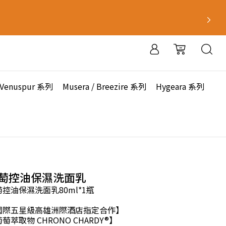
Venuspur 系列
Musera / Breezire 系列
Hygeara 系列
萄控油保濕洗面乳
控油保濕洗面乳80ml*1瓶
國際五星級高雄洲際酒店指定合作】
萄萃取物 CHRONO CHARDY®】