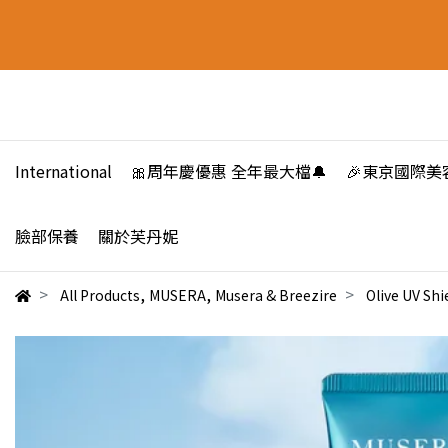
International
🎀周年慶優惠 全年最大檔🔔
🎉東京國際美
臉部保養
關於芙丹妮
,
,
All Products
MUSERA
Musera & Breezire
Olive UV Shi